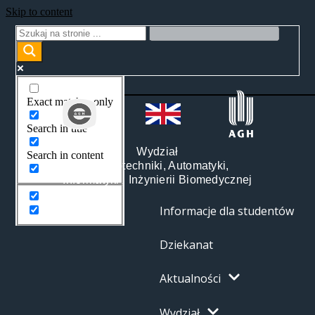
Skip to content
Exact matches only
Search in title
Wydział
Search in content
Elektrotechniki, Automatyki,
Informatyki i Inżynierii Biomedycznej
Informacje dla studentów
Dziekanat
Aktualności
Wydział