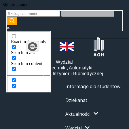
Skip to content
Exact matches only
Search in title
Wydział
Search in content
Elektrotechniki, Automatyki,
Informatyki i Inżynierii Biomedycznej
Informacje dla studentów
Dziekanat
Aktualności
Wydział