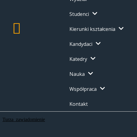
Studenci
Kierunki kształcenia
Kandydaci
Katedry
Nauka
Współpraca
Kontakt
Turza_zawiadomienie