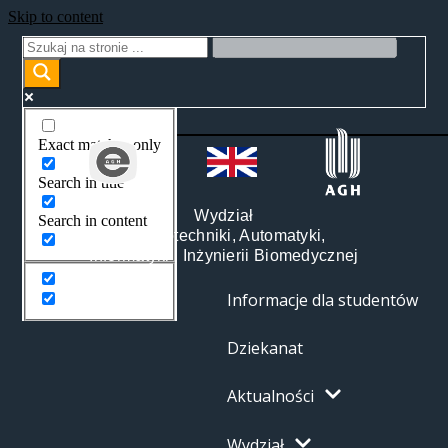
Skip to content
Exact matches only
Search in title
Wydział
Search in content
Elektrotechniki, Automatyki,
Informatyki i Inżynierii Biomedycznej
Informacje dla studentów
Dziekanat
Aktualności
Wydział