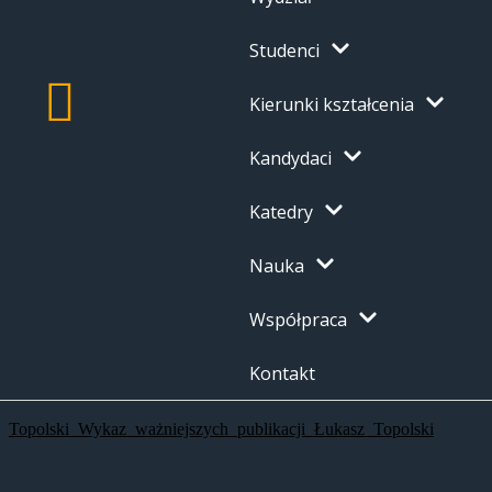
Studenci
Kierunki kształcenia
Kandydaci
Katedry
Nauka
Współpraca
Kontakt
Topolski_Wykaz_ważniejszych_publikacji_Łukasz_Topolski