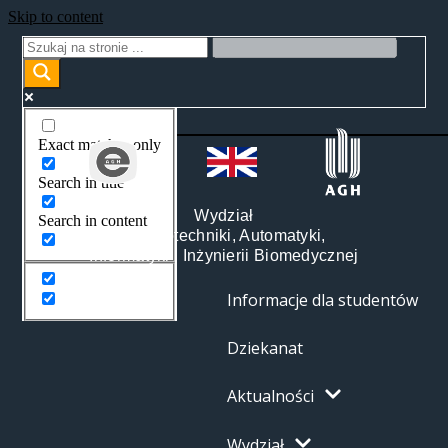
Skip to content
Exact matches only
Search in title
Wydział
Search in content
Elektrotechniki, Automatyki,
Informatyki i Inżynierii Biomedycznej
Informacje dla studentów
Dziekanat
Aktualności
Wydział