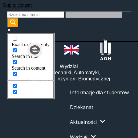
Skip to content
Exact matches only
Search in title
Wydział
Search in content
Elektrotechniki, Automatyki,
Informatyki i Inżynierii Biomedycznej
Informacje dla studentów
Dziekanat
Aktualności
Wydział