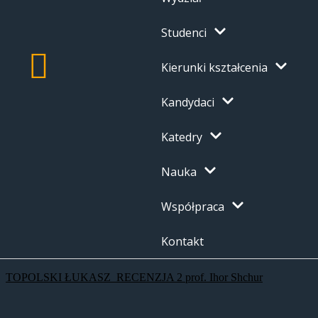
Studenci
Kierunki kształcenia
Kandydaci
Katedry
Nauka
Współpraca
Kontakt
TOPOLSKI ŁUKASZ_RECENZJA 2 prof. Ihor Shchur