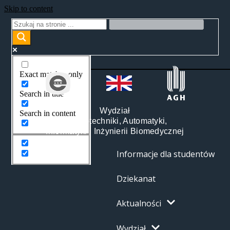
Skip to content
Exact matches only
Search in title
Wydział
Search in content
Elektrotechniki, Automatyki,
Informatyki i Inżynierii Biomedycznej
Informacje dla studentów
Dziekanat
Aktualności
Wydział