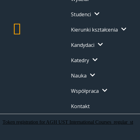
Studenci
Kierunki kształcenia
Kandydaci
Katedry
Nauka
Współpraca
Kontakt
Token registration for AGH UST International Courses_regular_st