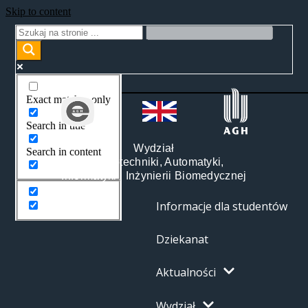
Skip to content
Exact matches only
Search in title
Wydział
Search in content
Elektrotechniki, Automatyki,
Informatyki i Inżynierii Biomedycznej
Informacje dla studentów
Dziekanat
Aktualności
Wydział