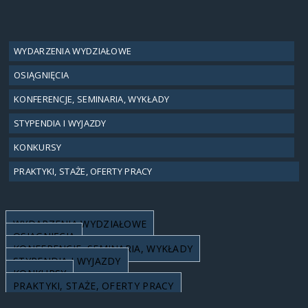
WYDARZENIA WYDZIAŁOWE
OSIĄGNIĘCIA
KONFERENCJE, SEMINARIA, WYKŁADY
STYPENDIA I WYJAZDY
KONKURSY
PRAKTYKI, STAŻE, OFERTY PRACY
WYDARZENIA WYDZIAŁOWE
OSIĄGNIĘCIA
KONFERENCJE, SEMINARIA, WYKŁADY
STYPENDIA I WYJAZDY
KONKURSY
PRAKTYKI, STAŻE, OFERTY PRACY