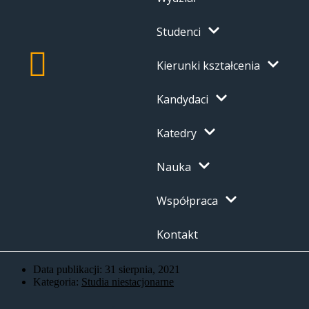
Studenci
Kierunki kształcenia
Kandydaci
Katedry
Nauka
Współpraca
Kontakt
Data publikacji:
31 sierpnia, 2021
Kategoria:
Studia niestacjonarne