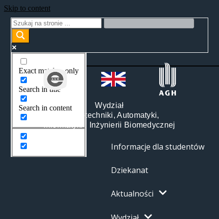
Skip to content
Exact matches only
Search in title
Wydział
Search in content
Elektrotechniki, Automatyki,
Informatyki i Inżynierii Biomedycznej
Informacje dla studentów
Dziekanat
Aktualności
Wydział