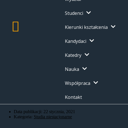
Studenci
Kierunki kształcenia
Kandydaci
Katedry
Nauka
Współpraca
Kontakt
Data publikacji:
22 stycznia, 2021
Kategoria:
Studia niestacjonarne