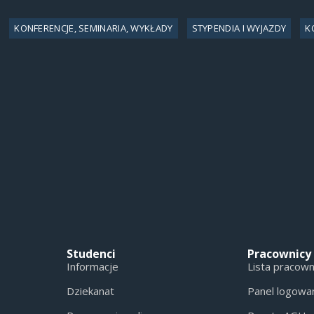
KONFERENCJE, SEMINARIA, WYKŁADY
STYPENDIA I WYJAZDY
K
Studenci
Pracownicy
Informacje
Lista pracow
Dziekanat
Panel logowa