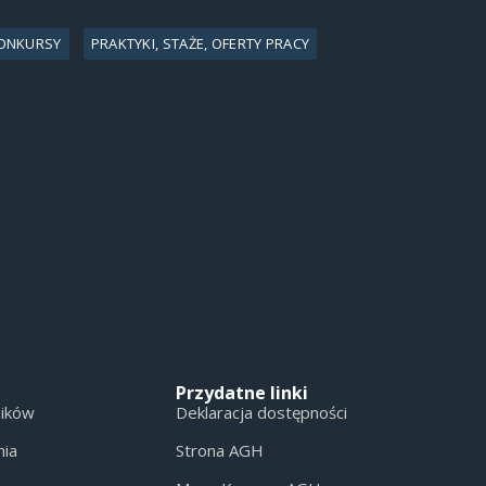
ONKURSY
PRAKTYKI, STAŻE, OFERTY PRACY
Przydatne linki
ników
Deklaracja dostępności
nia
Strona AGH