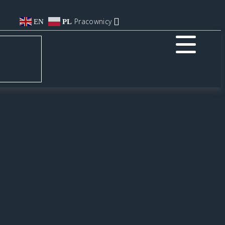
Pracownicy
EN
PL