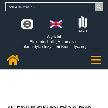
Wydział
Elektrotechniki, Automatyki,
Informatyki i Inżynierii Biomedycznej
Terminy egzaminów planowanych w semestrze