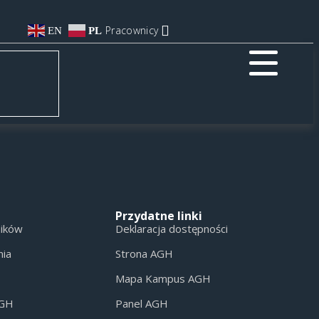
Pracownicy
EN
PL
Przydatne linki
ników
Deklaracja dostępności
nia
Strona AGH
Mapa Kampus AGH
AGH
Panel AGH