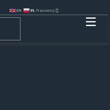
Pracownicy
EN
PL