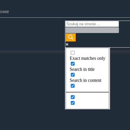
kowie
Exact matches only
Search in title
Search in content