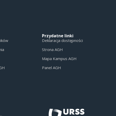
Przydatne linki
ników
Deklaracja dostępności
nia
Strona AGH
Mapa Kampus AGH
AGH
Panel AGH