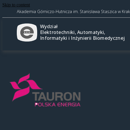
Skip to content
Akademia Górniczo-Hutnicza im. Stanisława Staszica w Kra
Wydział
Elektrotechniki, Automatyki,
Informatyki i Inżynierii Biomedycznej