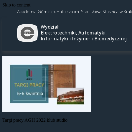
Skip to content
Akademia Górniczo-Hutnicza im. Stanisława Staszica w Kra
Wydział
Elektrotechniki, Automatyki,
Informatyki i Inżynierii Biomedycznej
Targi pracy AGH 2022 klub studio