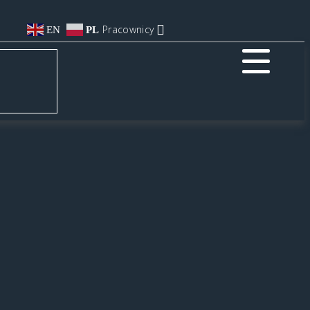
Pracownicy
EN
PL