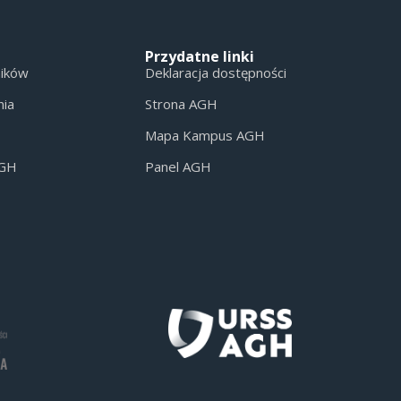
Przydatne linki
ników
Deklaracja dostępności
nia
Strona AGH
Mapa Kampus AGH
AGH
Panel AGH