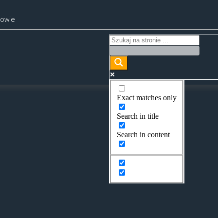
kowie
Exact matches only
Search in title
Search in content