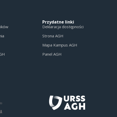
Przydatne linki
ników
Deklaracja dostępności
nia
Strona AGH
Mapa Kampus AGH
AGH
Panel AGH