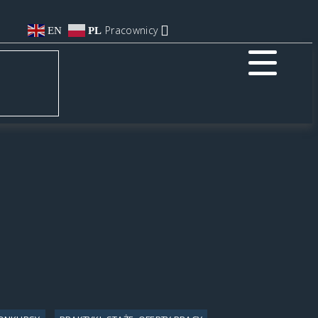
Pracownicy
EN
PL