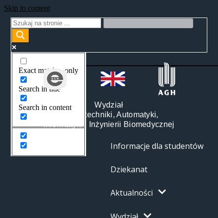
Skip to content
Exact matches only
Search in title
Wydział
Search in content
Elektrotechniki, Automatyki,
Informatyki i Inżynierii Biomedycznej
Informacje dla studentów
Dziekanat
Aktualności
Wydział