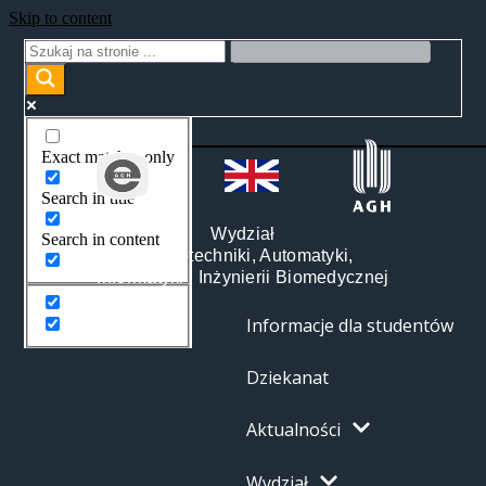
Skip to content
Exact matches only
Search in title
Wydział
Search in content
Elektrotechniki, Automatyki,
Informatyki i Inżynierii Biomedycznej
Informacje dla studentów
Dziekanat
Aktualności
Wydział