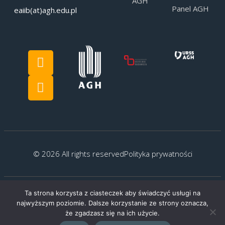
AGH
Panel AGH
eaiib(at)agh.edu.pl
© 2026 All rights reserved
Polityka prywatności
Ta strona korzysta z ciasteczek aby świadczyć usługi na
Created by:
G.Kocyłowski
najwyższym poziomie. Dalsze korzystanie ze strony oznacza,
że zgadzasz się na ich użycie.