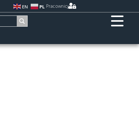
Pracownicy
EN
PL