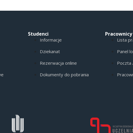
Studenci
Pracownicy
Informacje
Lista p
Dziekanat
Panel l
Rezerwacja online
Poczta
we
Dokumenty do pobrania
Pracow