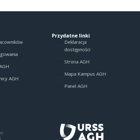
Przydatne linki
racowników
Deklaracja
dostępności
ogowania
Strona AGH
 AGH
Mapa Kampus AGH
nicy AGH
Panel AGH