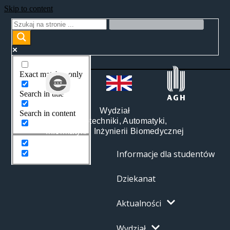
Skip to content
Exact matches only
Search in title
Wydział
Search in content
Elektrotechniki, Automatyki,
Informatyki i Inżynierii Biomedycznej
Informacje dla studentów
Dziekanat
Aktualności
Wydział