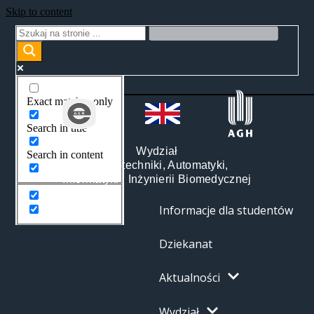
Skip to content
Exact matches only
Search in title
Wydział
Search in content
Elektrotechniki, Automatyki,
Informatyki i Inżynierii Biomedycznej
Informacje dla studentów
Dziekanat
Aktualności
Wydział