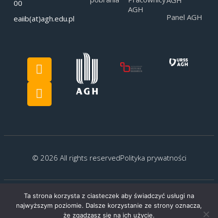
00
AGH
Panel AGH
eaiib(at)agh.edu.pl
© 2026 All rights reserved
Polityka prywatności
Ta strona korzysta z ciasteczek aby świadczyć usługi na
Created by:
G.Kocyłowski
najwyższym poziomie. Dalsze korzystanie ze strony oznacza,
że zgadzasz się na ich użycie.