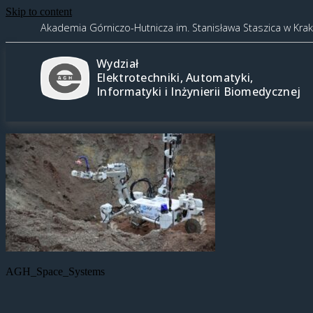
Skip to content
Akademia Górniczo-Hutnicza im. Stanisława Staszica w Kra
Wydział
Elektrotechniki, Automatyki,
Informatyki i Inżynierii Biomedycznej
AGH_Space_Systems