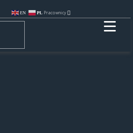
Pracownicy
EN
PL