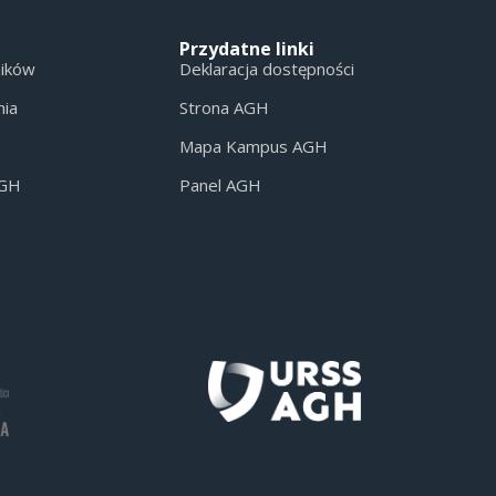
Przydatne linki
ników
Deklaracja dostępności
nia
Strona AGH
Mapa Kampus AGH
AGH
Panel AGH