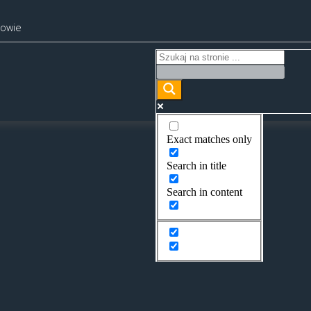
kowie
Exact matches only
Search in title
Search in content