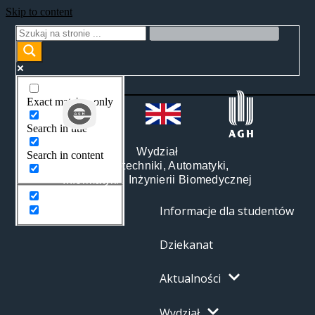
Skip to content
Exact matches only
Search in title
Wydział
Search in content
Elektrotechniki, Automatyki,
Informatyki i Inżynierii Biomedycznej
Informacje dla studentów
Dziekanat
Aktualności
Wydział