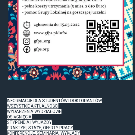
INFORMACJE DLA STUDENTÓW I DOKTORANTÓW
WSZYSTKIE AKTUALNOŚCI
WYDARZENIA WYDZIAŁOWE
OSIĄGNIĘCIA
STYPENDIA I WYJAZDY
PRAKTYKI, STAŻE, OFERTY PRACY
KONFERENCJE, SEMINARIA, WYKŁADY