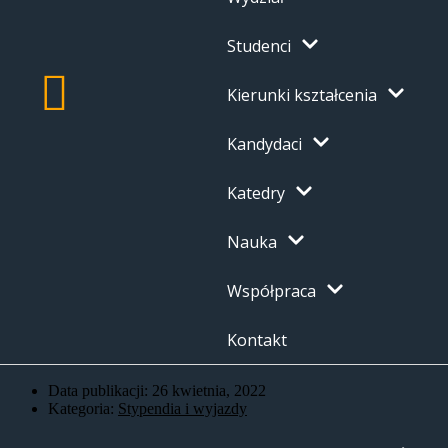
Studenci
Kierunki kształcenia
Kandydaci
Katedry
Nauka
Współpraca
Kontakt
Data publikacji:
26 kwietnia, 2022
Kategoria:
Stypendia i wyjazdy