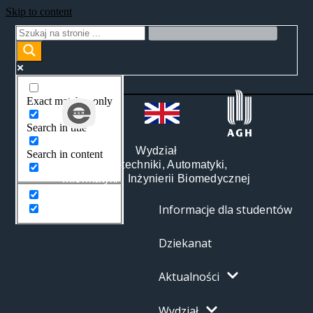
Skip to content
Exact matches only
Search in title
Wydział
Search in content
Elektrotechniki, Automatyki,
Informatyki i Inżynierii Biomedycznej
Informacje dla studentów
Dziekanat
Aktualności
Wydział