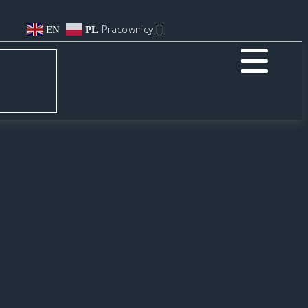
Pracownicy
EN
PL