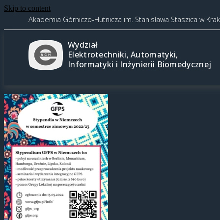
Skip to content
Akademia Górniczo-Hutnicza im. Stanisława Staszica w Kra
Wydział
Elektrotechniki, Automatyki,
Informatyki i Inżynierii Biomedycznej