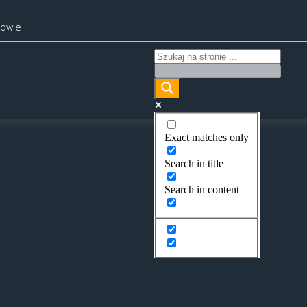
kowie
Exact matches only
Search in title
Search in content