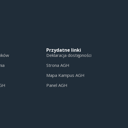
Przydatne linki
ników
Deklaracja dostępności
nia
Strona AGH
Mapa Kampus AGH
AGH
Panel AGH