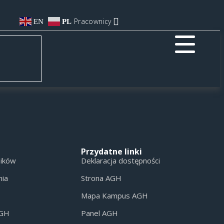
Pracownicy
EN
PL
Przydatne linki
ników
Deklaracja dostępności
nia
Strona AGH
Mapa Kampus AGH
AGH
Panel AGH