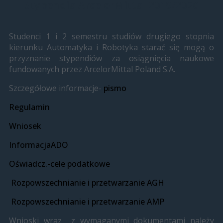
Stypendia ArcelorMittal 2019/2020
Studenci 1 i 2 semestru studiów drugiego stopnia
kierunku Automatyka i Robotyka starać się mogą o
przyznanie stypendiów za osiągnięcia naukowe
fundowanych przez ArcelorMittal Poland S.A.
Szczegółowe informacje-
pismo
Regulamin
Wniosek
InformacjaADO
Oświadcz.-cele podatkowe
Rozpowszechnianie i przetwarzanie AGH
Rozpowszechnianie i przetwarzanie AMP
Wnioski wraz z wymaganymi dokumentami należy