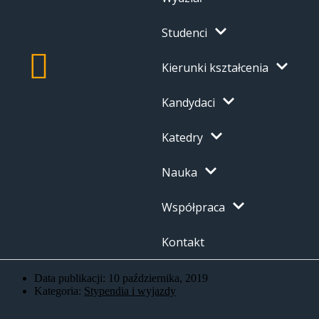
Studenci
Kierunki kształcenia
Kandydaci
Katedry
Nauka
Współpraca
Kontakt
Data publikacji:
10 października, 2019
Kategoria:
Stypendia i wyjazdy