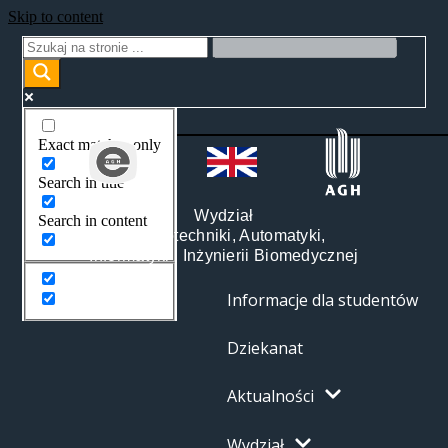
Skip to content
Exact matches only
Search in title
Wydział
Search in content
Elektrotechniki, Automatyki,
Informatyki i Inżynierii Biomedycznej
Informacje dla studentów
Dziekanat
Aktualności
Wydział