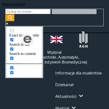
Skip to content
Exact matches only
Search in title
Wydział
Search in content
Elektrotechniki, Automatyki,
Informatyki i Inżynierii Biomedycznej
Informacje dla studentów
Dziekanat
Aktualności
Wydział