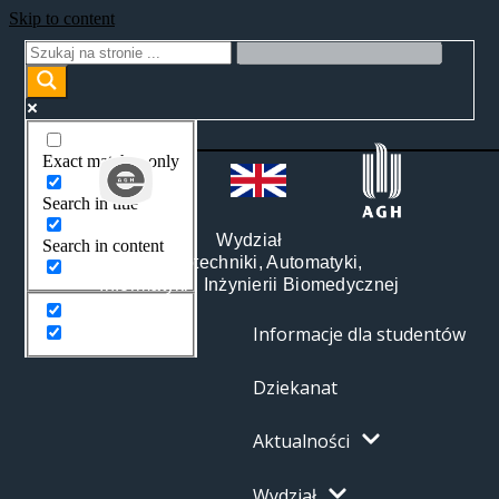
Skip to content
Exact matches only
Search in title
Wydział
Search in content
Elektrotechniki, Automatyki,
Informatyki i Inżynierii Biomedycznej
Informacje dla studentów
Dziekanat
Aktualności
Wydział