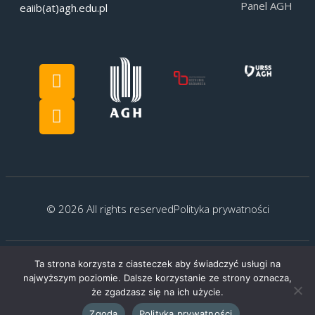
Panel AGH
eaiib(at)agh.edu.pl
© 2026 All rights reserved
Polityka prywatności
Ta strona korzysta z ciasteczek aby świadczyć usługi na
Created by:
G.Kocyłowski
najwyższym poziomie. Dalsze korzystanie ze strony oznacza,
że zgadzasz się na ich użycie.
Zgoda
Polityka prywatności