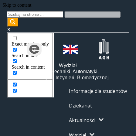
Skip to content
Exact matches only
Search in title
Wydział
Search in content
Elektrotechniki, Automatyki,
Informatyki i Inżynierii Biomedycznej
Informacje dla studentów
Dziekanat
Aktualności
Wydział