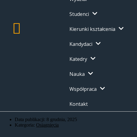
Studenci
Kierunki kształcenia
Kandydaci
Katedry
Nauka
Współpraca
Kontakt
Data publikacji:
8 grudnia, 2025
Kategoria:
Osiągnięcia