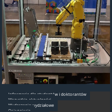
Informacje dla studentów i doktorantów
Wszystkie aktualności
Wydarzenia wydziałowe
Osiągnięcia