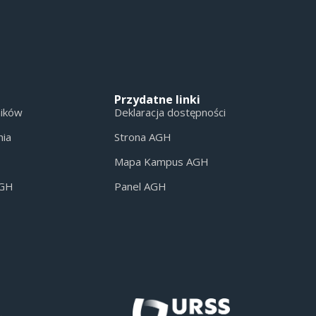
Przydatne linki
ników
Deklaracja dostępności
nia
Strona AGH
Mapa Kampus AGH
AGH
Panel AGH