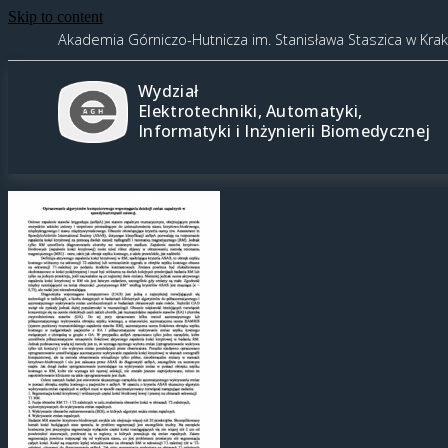
Skip to content
Akademia Górniczo-Hutnicza im. Stanisława Staszica w Kra
Wydział
Elektrotechniki, Automatyki,
Informatyki i Inżynierii Biomedycznej