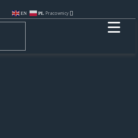
Pracownicy
EN
PL