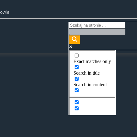
kowie
Exact matches only
Search in title
Search in content