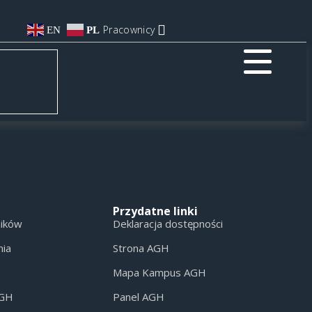
Pracownicy
EN
PL
Przydatne linki
ników
Deklaracja dostępności
nia
Strona AGH
Mapa Kampus AGH
AGH
Panel AGH