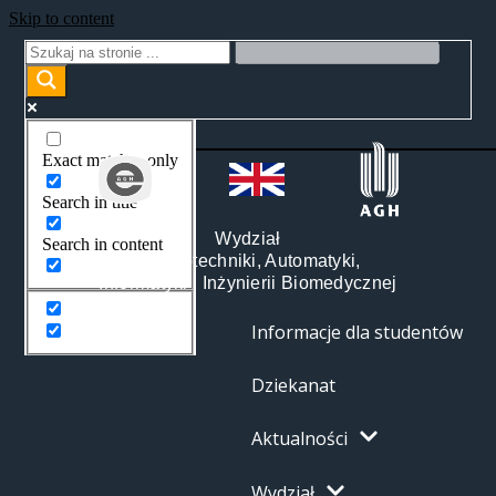
Skip to content
Exact matches only
Search in title
Wydział
Search in content
Elektrotechniki, Automatyki,
Informatyki i Inżynierii Biomedycznej
Informacje dla studentów
Dziekanat
Aktualności
Wydział