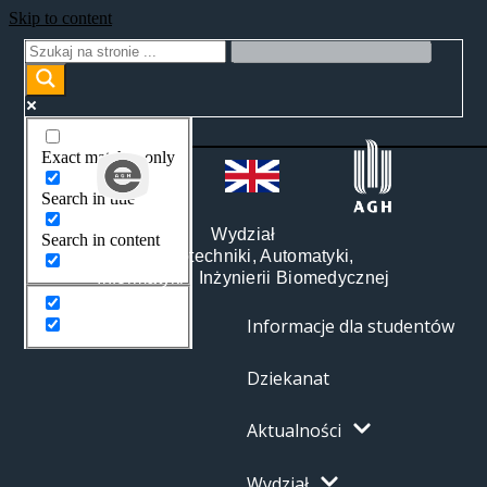
Skip to content
Exact matches only
Search in title
Wydział
Search in content
Elektrotechniki, Automatyki,
Informatyki i Inżynierii Biomedycznej
Informacje dla studentów
Dziekanat
Aktualności
Wydział