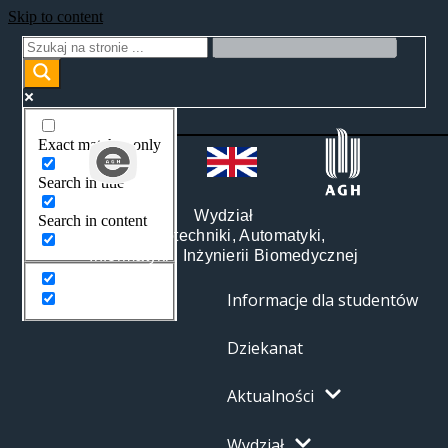
Skip to content
Exact matches only
Search in title
Wydział
Search in content
Elektrotechniki, Automatyki,
Informatyki i Inżynierii Biomedycznej
Informacje dla studentów
Dziekanat
Aktualności
Wydział