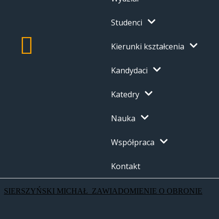
Studenci
Kierunki kształcenia
Kandydaci
Katedry
Nauka
Współpraca
Kontakt
SIERSZYŃSKI MICHAŁ_ZAWIADOMIENIE O OBRONIE