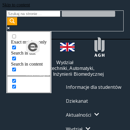
Skip to content
Exact matches only
Search in title
Wydział
Search in content
Elektrotechniki, Automatyki,
Informatyki i Inżynierii Biomedycznej
Informacje dla studentów
Dziekanat
Aktualności
Wydział