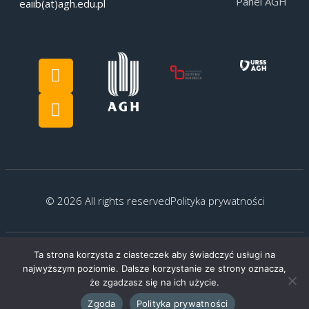
Panel AGH
eaiib(at)agh.edu.pl
© 2026 All rights reserved
Polityka prywatności
Ta strona korzysta z ciasteczek aby świadczyć usługi na
Created by:
G.Kocyłowski
najwyższym poziomie. Dalsze korzystanie ze strony oznacza,
że zgadzasz się na ich użycie.
Zgoda
Polityka prywatności