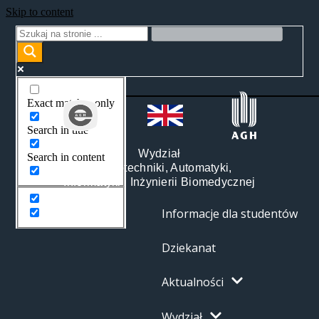
Skip to content
Exact matches only
Search in title
Wydział
Search in content
Elektrotechniki, Automatyki,
Informatyki i Inżynierii Biomedycznej
Informacje dla studentów
Dziekanat
Aktualności
Wydział