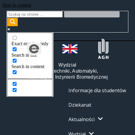
Skip to content
Exact matches only
Search in title
Wydział
Search in content
Elektrotechniki, Automatyki,
Informatyki i Inżynierii Biomedycznej
Informacje dla studentów
Dziekanat
Aktualności
Wydział