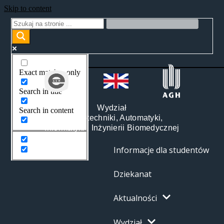
Skip to content
Exact matches only
Search in title
Wydział
Search in content
Elektrotechniki, Automatyki,
Informatyki i Inżynierii Biomedycznej
Informacje dla studentów
Dziekanat
Aktualności
Wydział