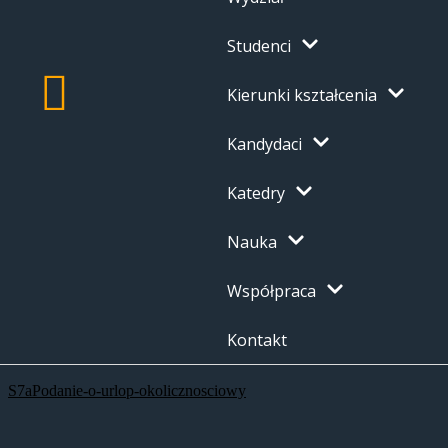
Studenci
Kierunki kształcenia
Kandydaci
Katedry
Nauka
Współpraca
Kontakt
S7aPodanie-o-urlop-okolicznosciowy