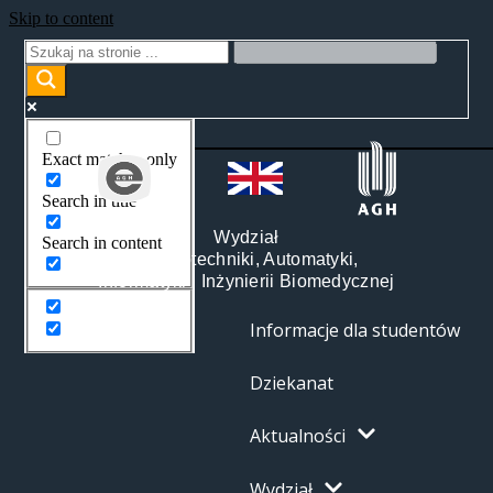
Skip to content
Exact matches only
Search in title
Wydział
Search in content
Elektrotechniki, Automatyki,
Informatyki i Inżynierii Biomedycznej
Informacje dla studentów
Dziekanat
Aktualności
Wydział