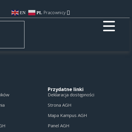
Pracownicy
EN
PL
Przydatne linki
ników
Deklaracja dostępności
nia
Strona AGH
Mapa Kampus AGH
AGH
Panel AGH