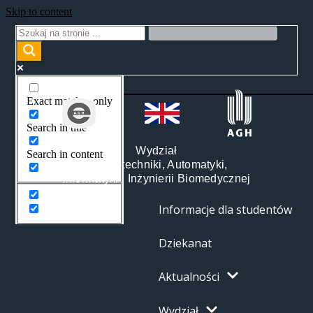
Skip to content
Exact matches only
Search in title
Wydział
Search in content
Elektrotechniki, Automatyki,
Informatyki i Inżynierii Biomedycznej
Informacje dla studentów
Dziekanat
Aktualności
Wydział