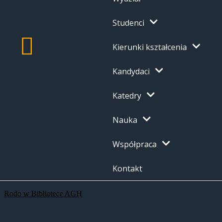
Studenci
Kierunki kształcenia
Kandydaci
Katedry
Nauka
Współpraca
Kontakt
Rodo w Bibliotece AGH