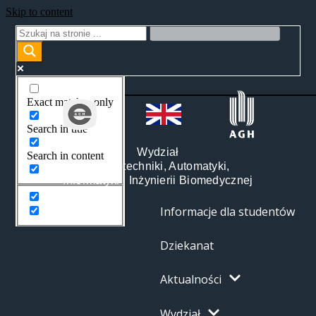
Skip to content
Exact matches only
Search in title
Wydział
Search in content
Elektrotechniki, Automatyki,
Informatyki i Inżynierii Biomedycznej
Informacje dla studentów
Dziekanat
Aktualności
Wydział