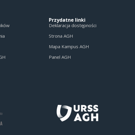
Przydatne linki
ników
Deklaracja dostępności
nia
Strona AGH
Mapa Kampus AGH
AGH
Panel AGH