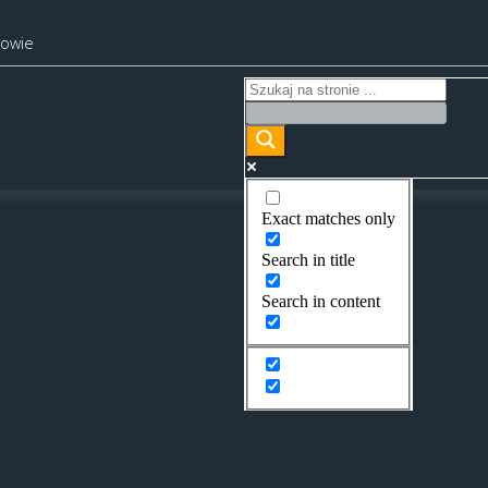
kowie
Exact matches only
Search in title
Search in content