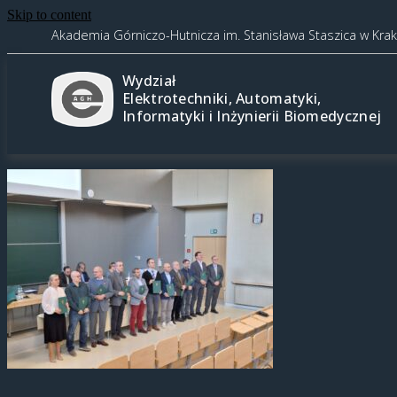
Skip to content
Akademia Górniczo-Hutnicza im. Stanisława Staszica w Kra
Wydział
Elektrotechniki, Automatyki,
Informatyki i Inżynierii Biomedycznej