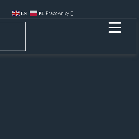
Pracownicy
EN
PL