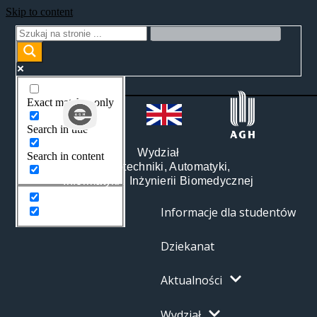
Skip to content
Exact matches only
Search in title
Wydział
Search in content
Elektrotechniki, Automatyki,
Informatyki i Inżynierii Biomedycznej
Informacje dla studentów
Dziekanat
Aktualności
Wydział