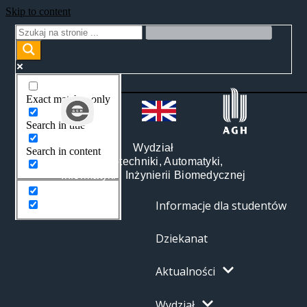
Skip to content
Exact matches only
Search in title
Wydział
Search in content
Elektrotechniki, Automatyki,
Informatyki i Inżynierii Biomedycznej
Informacje dla studentów
Dziekanat
Aktualności
Wydział