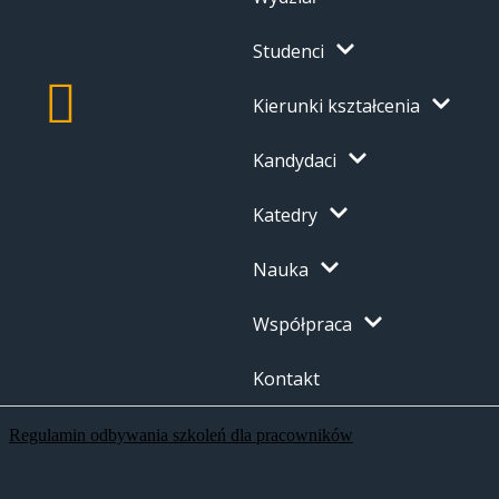
Studenci
Kierunki kształcenia
Kandydaci
Katedry
Nauka
Współpraca
Kontakt
Regulamin odbywania szkoleń dla pracowników