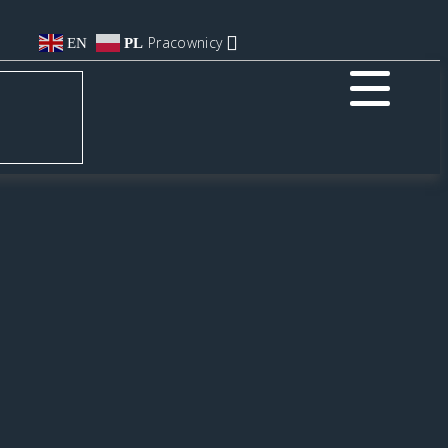
Pracownicy
EN
PL