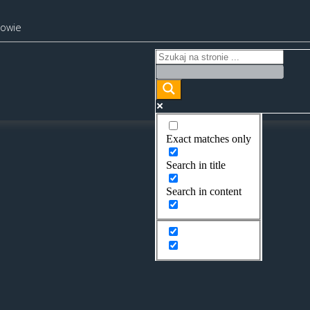
kowie
Exact matches only
Search in title
Search in content