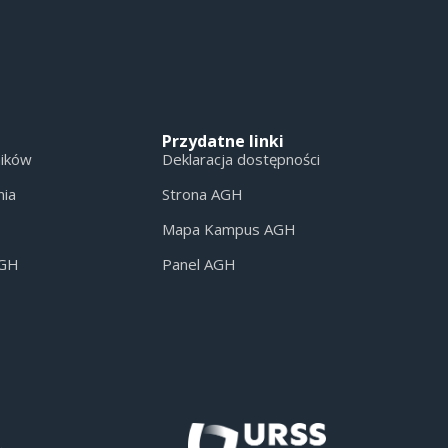
Przydatne linki
ników
Deklaracja dostępności
nia
Strona AGH
Mapa Kampus AGH
AGH
Panel AGH