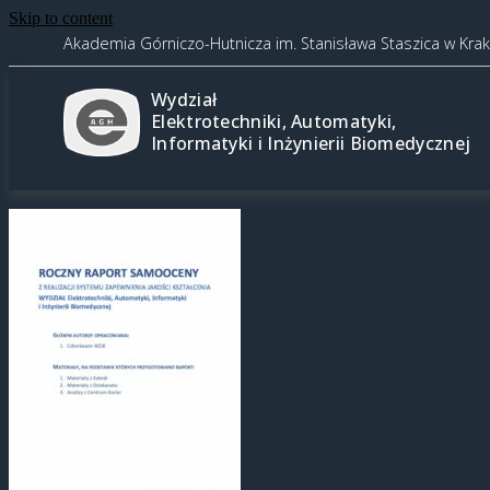
Skip to content
Akademia Górniczo-Hutnicza im. Stanisława Staszica w Kra
Wydział
Elektrotechniki, Automatyki,
Informatyki i Inżynierii Biomedycznej