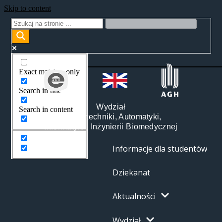
Skip to content
Exact matches only
Search in title
Wydział
Search in content
Elektrotechniki, Automatyki,
Informatyki i Inżynierii Biomedycznej
Informacje dla studentów
Dziekanat
Aktualności
Wydział