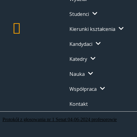
Studenci
Kierunki kształcenia
Kandydaci
Katedry
Nauka
Współpraca
Kontakt
Protokół z głosowania nr 1 Senat 04-06-2024 profesorowie