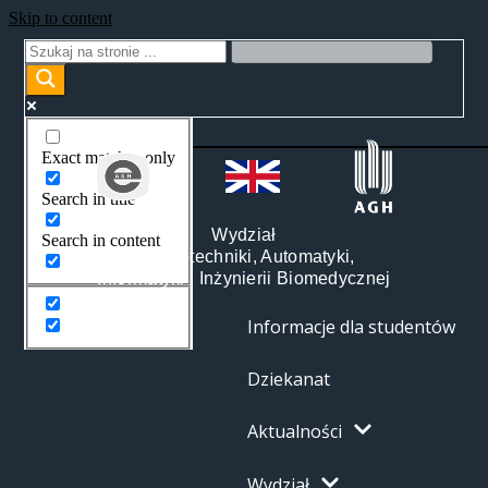
Skip to content
Exact matches only
Search in title
Wydział
Search in content
Elektrotechniki, Automatyki,
Informatyki i Inżynierii Biomedycznej
Informacje dla studentów
Dziekanat
Aktualności
Wydział