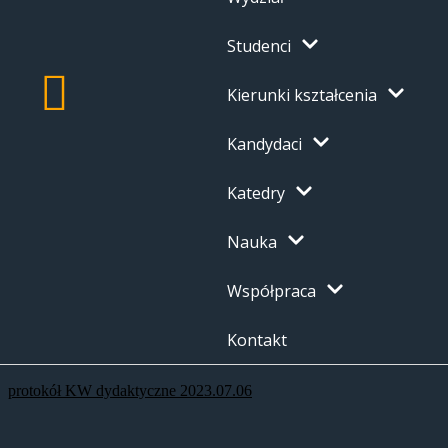
Studenci
Kierunki kształcenia
Kandydaci
Katedry
Nauka
Współpraca
Kontakt
protokół KW dydaktyczne 2023.07.06