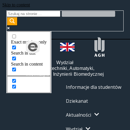
Skip to content
Exact matches only
Search in title
Wydział
Search in content
Elektrotechniki, Automatyki,
Informatyki i Inżynierii Biomedycznej
Informacje dla studentów
Dziekanat
Aktualności
Wydział