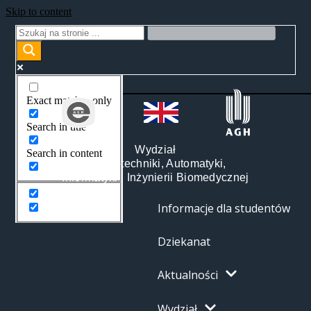
Skip to content
Exact matches only
Search in title
Wydział
Search in content
Elektrotechniki, Automatyki,
Informatyki i Inżynierii Biomedycznej
Informacje dla studentów
Dziekanat
Aktualności
Wydział